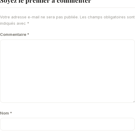
Soyez le premier à commenter
Votre adresse e-mail ne sera pas publiée.
Les champs obligatoires sont
indiqués avec
*
Commentaire
*
Nom
*