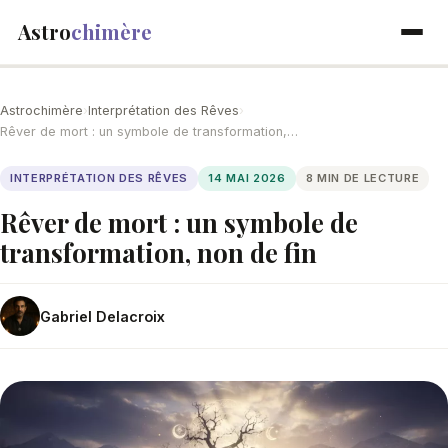
Astro
chimère
Astrochimère
›
Interprétation des Rêves
›
Rêver de mort : un symbole de transformation,…
INTERPRÉTATION DES RÊVES
14 MAI 2026
8 MIN DE LECTURE
Rêver de mort : un symbole de
transformation, non de fin
Gabriel Delacroix