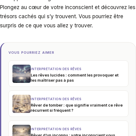
Plongez au cœur de votre inconscient et découvrez les
trésors cachés qui s’y trouvent. Vous pourriez être
surpris de ce que vous allez y trouver.
VOUS POURRIEZ AIMER
INTERPRÉTATION DES RÊVES
Les rêves lucides : comment les provoquer et
les maîtriser pas à pas
INTERPRÉTATION DES RÊVES
Rêver de tomber : que signifie vraiment ce rêve
récurrent si fréquent ?
INTERPRÉTATION DES RÊVES
Rêver d’un inconnu : votre inconscient vous