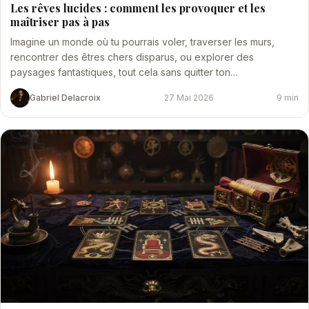
Les rêves lucides : comment les provoquer et les
maîtriser pas à pas
Imagine un monde où tu pourrais voler, traverser les murs,
rencontrer des êtres chers disparus, ou explorer des
paysages fantastiques, tout cela sans quitter ton…
Gabriel Delacroix
27 Mai 2026
9 min