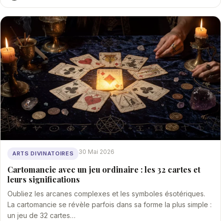
30 Mai 2026
ARTS DIVINATOIRES
Cartomancie avec un jeu ordinaire : les 32 cartes et
leurs significations
Oubliez les arcanes complexes et les symboles ésotériques.
La cartomancie se révèle parfois dans sa forme la plus simple :
un jeu de 32 cartes…