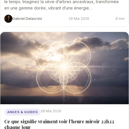
le temps. Imaginez la sève d’arbres ancestraux, transformée
en une gemme dorée, vibrant d’une énergie…
Gabriel Delacroix
29 Mai 2026
9 min
28 Mai 2026
ANGES & GUIDES
Ce que signifie vraiment voir l’heure miroir 22h22
chaque jour