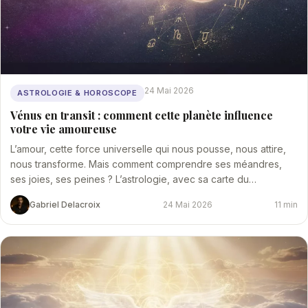
24 Mai 2026
ASTROLOGIE & HOROSCOPE
Vénus en transit : comment cette planète influence
votre vie amoureuse
L’amour, cette force universelle qui nous pousse, nous attire,
nous transforme. Mais comment comprendre ses méandres,
ses joies, ses peines ? L’astrologie, avec sa carte du…
Gabriel Delacroix
24 Mai 2026
11 min