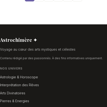
Astrochimère ✦
Voyage au cœur des arts mystiques et célestes
Contenu rédigé par des passionnés. À des fins informatives uniquement.
NOS UNIVERS
Astrologie & Horoscope
Interprétation des Rêves
Arts Divinatoires
Pierres & Energies