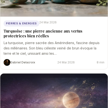
24 Mai 2026
PIERRES & ENERGIES
Turquoise : une pierre ancienne aux vertus
protectrices bien réelles
La turquoise, pierre sacrée des Amérindiens, fascine depuis
des millénaires. Son bleu céleste veiné de brun évoque la
terre et le ciel, unissant ainsi les…
Gabriel Delacroix
24 Mai 2026
8 min