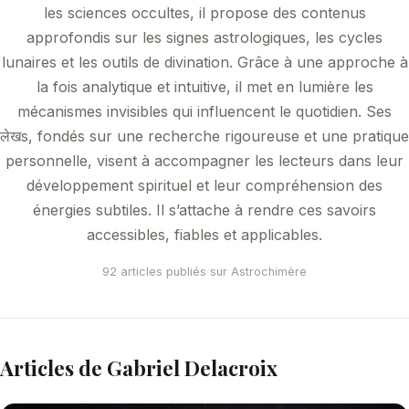
les sciences occultes, il propose des contenus
approfondis sur les signes astrologiques, les cycles
lunaires et les outils de divination. Grâce à une approche à
la fois analytique et intuitive, il met en lumière les
mécanismes invisibles qui influencent le quotidien. Ses
लेखs, fondés sur une recherche rigoureuse et une pratique
personnelle, visent à accompagner les lecteurs dans leur
développement spirituel et leur compréhension des
énergies subtiles. Il s’attache à rendre ces savoirs
accessibles, fiables et applicables.
92 articles publiés sur Astrochimère
Articles de Gabriel Delacroix