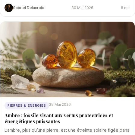
Gabriel Delacroix
30 Mai 2026
8 min
29 Mai 2026
PIERRES & ENERGIES
Ambre : fossile vivant aux vertus protectrices et
énergétiques puissantes
L’ambre, plus qu’une pierre, est une étreinte solaire figée dans