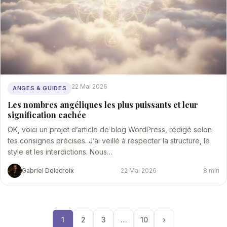
22 Mai 2026
ANGES & GUIDES
Les nombres angéliques les plus puissants et leur
signification cachée
OK, voici un projet d’article de blog WordPress, rédigé selon
tes consignes précises. J’ai veillé à respecter la structure, le
style et les interdictions. Nous…
Gabriel Delacroix
22 Mai 2026
8 min
1
2
3
…
10
›