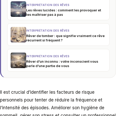
INTERPRÉTATION DES RÊVES
Les rêves lucides : comment les provoquer et
les maîtriser pas à pas
INTERPRÉTATION DES RÊVES
Rêver de tomber : que signifie vraiment ce rêve
récurrent si fréquent ?
INTERPRÉTATION DES RÊVES
Rêver d’un inconnu : votre inconscient vous
parle d’une partie de vous
Il est crucial d’identifier les facteurs de risque
personnels pour tenter de réduire la fréquence et
l’intensité des épisodes. Améliorer son hygiène de
sommeil, gérer son stress et consulter un professionnel