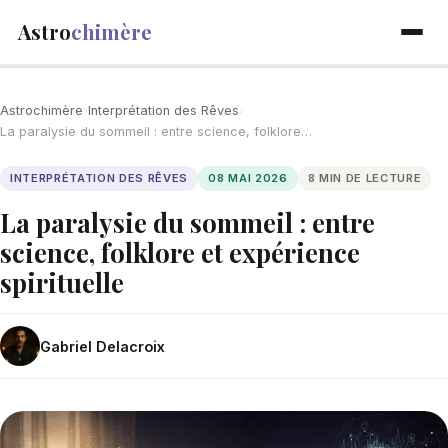
Astro
chimère
Astrochimère
›
Interprétation des Rêves
›
La paralysie du sommeil : entre science, folklore…
INTERPRÉTATION DES RÊVES
08 MAI 2026
8 MIN DE LECTURE
La paralysie du sommeil : entre
science, folklore et expérience
spirituelle
Gabriel Delacroix