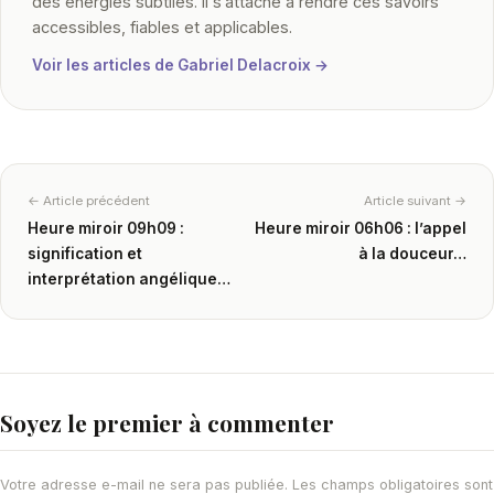
des énergies subtiles. Il s’attache à rendre ces savoirs
accessibles, fiables et applicables.
Voir les articles de Gabriel Delacroix →
← Article précédent
Article suivant →
Heure miroir 09h09 :
Heure miroir 06h06 : l’appel
signification et
à la douceur…
interprétation angélique…
Soyez le premier à commenter
Votre adresse e-mail ne sera pas publiée.
Les champs obligatoires sont