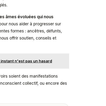
giés.
, des âmes évoluées qui nous
pour nous aider à progresser sur
entes formes : ancêtres, défunts,
ous offrir soutien, conseils et
 instant n'est pas un hasard
roirs soient des manifestations
nconscient collectif, ou encore des