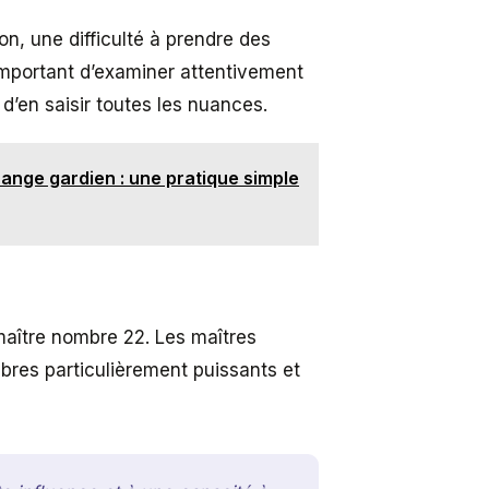
on, une difficulté à prendre des
 important d’examiner attentivement
 d’en saisir toutes les nuances.
ange gardien : une pratique simple
maître nombre 22. Les maîtres
res particulièrement puissants et