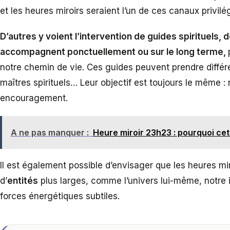
et les heures miroirs seraient l’un de ces canaux privilé
D’autres y voient l’intervention de guides spirituels
accompagnent ponctuellement ou sur le long terme,
notre chemin de vie. Ces guides peuvent prendre différ
maîtres spirituels… Leur objectif est toujours le même : n
encouragement.
A ne pas manquer :
Heure miroir 23h23 : pourquoi cet
Il est également possible d’envisager que les heures mi
d’
entités
plus larges, comme l’univers lui-même, notre i
forces énergétiques subtiles.