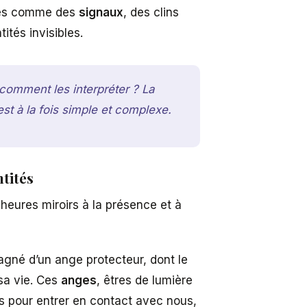
çues comme des
signaux
, des clins
ités invisibles.
comment les interpréter ? La
t à la fois simple et complexe.
ntités
 heures miroirs à la présence et à
gné d’un ange protecteur, dont le
 sa vie. Ces
anges
, êtres de lumière
ns pour entrer en contact avec nous,