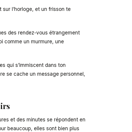
ur l’horloge, et un frisson te
nues des rendez-vous étrangement
n toi comme un murmure, une
ues qui s’immiscent dans ton
tère se cache un message personnel,
irs
ures et des minutes se répondent en
our beaucoup, elles sont bien plus