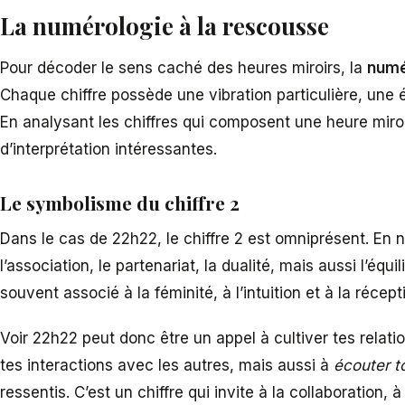
La numérologie à la rescousse
Pour décoder le sens caché des heures miroirs, la
numé
Chaque chiffre possède une vibration particulière, une é
En analysant les chiffres qui composent une heure miroi
d’interprétation intéressantes.
Le symbolisme du chiffre 2
Dans le cas de 22h22, le chiffre 2 est omniprésent. En 
l’association, le partenariat, la dualité, mais aussi l’équili
souvent associé à la féminité, à l’intuition et à la récepti
Voir 22h22 peut donc être un appel à cultiver tes relati
tes interactions avec les autres, mais aussi à
écouter to
ressentis. C’est un chiffre qui invite à la collaboration,