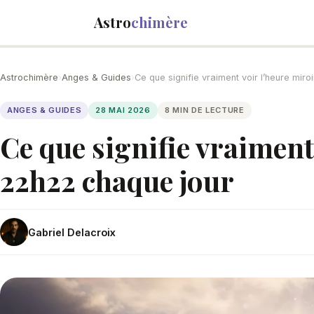
Astro
chimère
Astrochimère
›
Anges & Guides
›
Ce que signifie vraiment voir l’heure mir
ANGES & GUIDES
28 MAI 2026
8 MIN DE LECTURE
Ce que signifie vraiment
22h22 chaque jour
Gabriel Delacroix