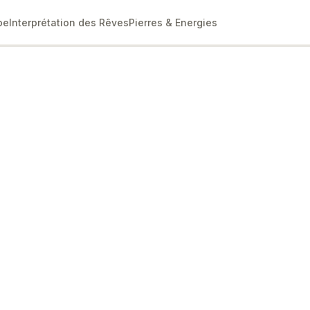
pe
Interprétation des Rêves
Pierres & Energies