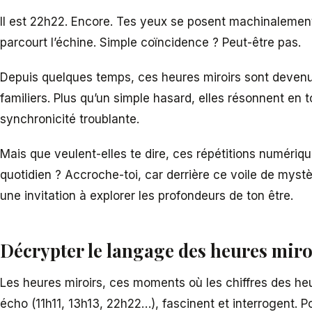
Il est 22h22. Encore. Tes yeux se posent machinalement s
parcourt l’échine. Simple coïncidence ? Peut-être pas.
Depuis quelques temps, ces heures miroirs sont deve
familiers. Plus qu’un simple hasard, elles résonnent e
synchronicité troublante.
Mais que veulent-elles te dire, ces répétitions numériq
quotidien ? Accroche-toi, car derrière ce voile de mys
une invitation à explorer les profondeurs de ton être.
Décrypter le langage des heures miro
Les heures miroirs, ces moments où les chiffres des he
écho (11h11, 13h13, 22h22…), fascinent et interrogent. P