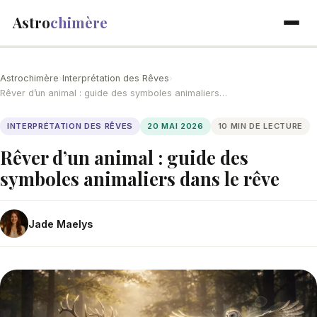
Astro
chimère
Astrochimère
›
Interprétation des Rêves
›
Rêver d’un animal : guide des symboles animaliers…
INTERPRÉTATION DES RÊVES
20 MAI 2026
10 MIN DE LECTURE
Rêver d’un animal : guide des
symboles animaliers dans le rêve
Jade Maelys