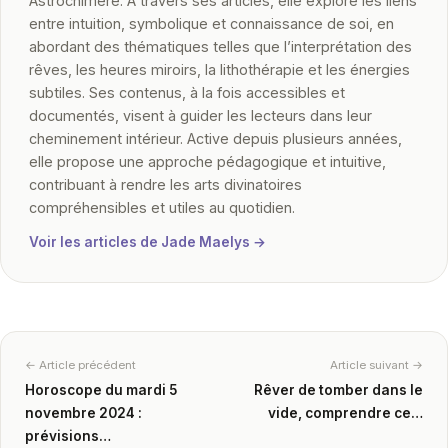
Astrochimère. À travers ses articles, elle explore les liens
entre intuition, symbolique et connaissance de soi, en
abordant des thématiques telles que l’interprétation des
rêves, les heures miroirs, la lithothérapie et les énergies
subtiles. Ses contenus, à la fois accessibles et
documentés, visent à guider les lecteurs dans leur
cheminement intérieur. Active depuis plusieurs années,
elle propose une approche pédagogique et intuitive,
contribuant à rendre les arts divinatoires
compréhensibles et utiles au quotidien.
Voir les articles de Jade Maelys →
← Article précédent
Article suivant →
Horoscope du mardi 5
Rêver de tomber dans le
novembre 2024 :
vide, comprendre ce…
prévisions…