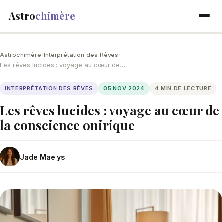
Astro
chimère
Astrochimère
›
Interprétation des Rêves
›
Les rêves lucides : voyage au cœur de…
INTERPRÉTATION DES RÊVES
05 NOV 2024
4 MIN DE LECTURE
Les rêves lucides : voyage au cœur de
la conscience onirique
Jade Maelys